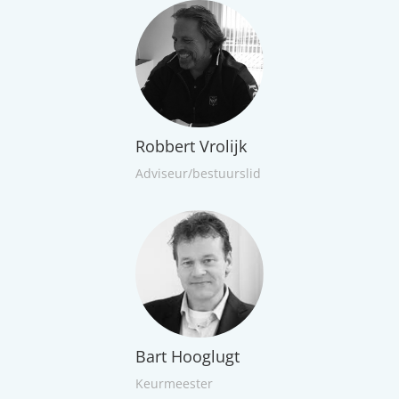
Robbert Vrolijk
Adviseur/bestuurslid
Bart Hooglugt
Keurmeester