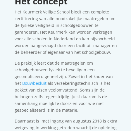
Het concept
Het Keurmerk Veilige School biedt een complete
certificering van alle noodzakelijke maatregelen om
de fysieke veiligheid in schoolgebouwen te
garanderen. Het Keurmerk kan worden verkregen
voor alle scholen in Nederland en kan bijvoorbeeld
worden aangevraagd door een facilitair manager en
de beheerder of eigenaar van het schoolgebouw.
De praktijk leert dat de maatregelen om
schoolgebouwen fysiek te beveiligen een
gecompliceerd geheel zijn. Zowel in het kader van
het
Bouwbesluit
als verzekeringstechnisch is het
pakket van eisen veelomvattend. Soms zijn de
belangen zelfs tegenstrijdig. Juist daarom is de
samenhang moeilijk te doorzien voor wie niet
gespecialiseerd is in de materie.
Daarnaast is met ingang van augustus 2018 is extra
wetgeving in werking getreden waarbij de opleiding