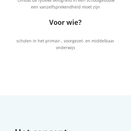
Omdat de fysieke veiligheid in een schoolgebouw
een vanzelfsprekendheid moet zijn
Voor wie?
scholen in het primair-, voorgezet- en middelbaar
onderwijs